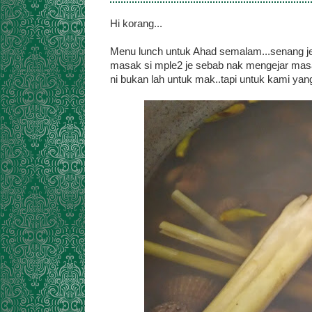
Hi korang...
Menu lunch untuk Ahad semalam...senang j
masak si mple2 je sebab nak mengejar masa 
ni bukan lah untuk mak..tapi untuk kami yang 