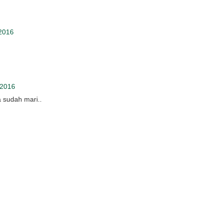
 2016
 2016
 sudah mari..