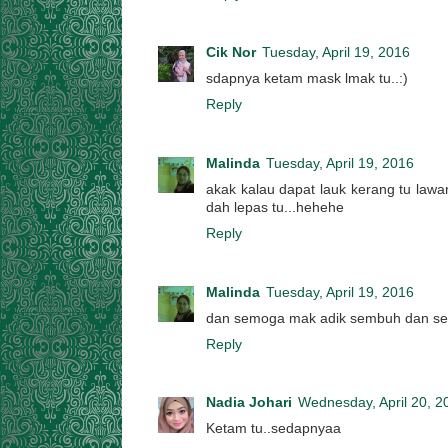
Cik Nor
Tuesday, April 19, 2016
sdapnya ketam mask lmak tu..:)
Reply
Malinda
Tuesday, April 19, 2016
akak kalau dapat lauk kerang tu law
dah lepas tu...hehehe
Reply
Malinda
Tuesday, April 19, 2016
dan semoga mak adik sembuh dan seha
Reply
Nadia Johari
Wednesday, April 20, 2
Ketam tu..sedapnyaa