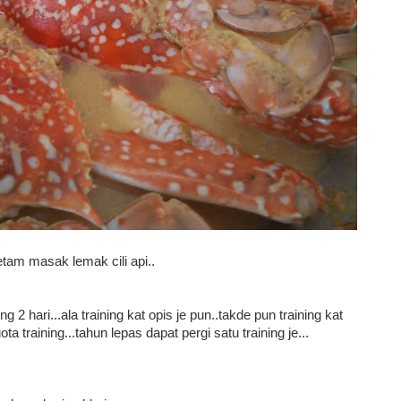
tam masak lemak cili api..
g 2 hari...ala training kat opis je pun..takde pun training kat
ota training...tahun lepas dapat pergi satu training je...