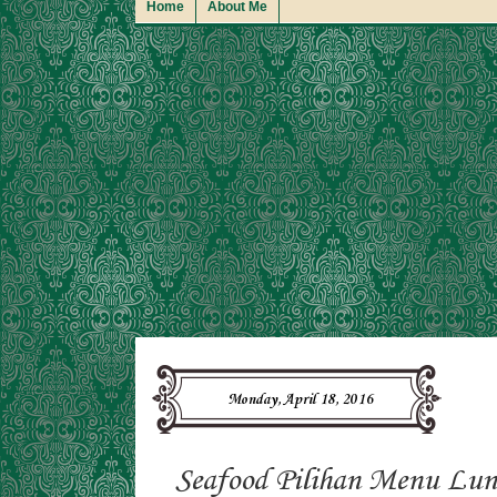
Home
About Me
Monday, April 18, 2016
Seafood Pilihan Menu Lu