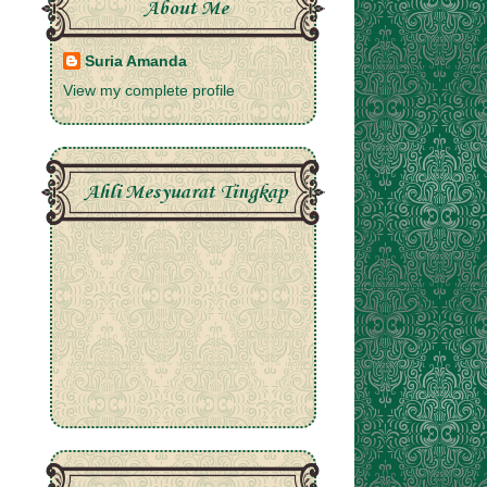
About Me
Suria Amanda
View my complete profile
Ahli Mesyuarat Tingkap