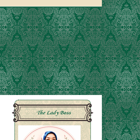
The Lady Boss