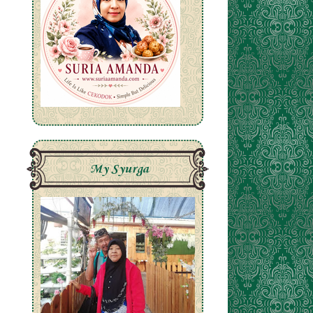
My Syurga