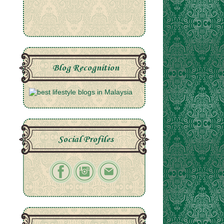
Blog Recognition
Social Profiles