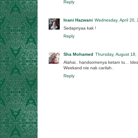
Reply
Inani Hazwani
Wednesday, April 20,
Sedapnyaa kak !
Reply
Sha Mohamed
Thursday, August 18,
Alahai.. handsomenya ketam tu... Idea
Weekand nie nak carilah..
Reply