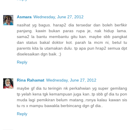
Asmara
Wednesday, June 27, 2012
nasihat yg bagus. harap2 dia tersedar dan boleh berfikir
panjang. kawin bukan paras rupa je, nak hidup lama.
sama2 la bantu membantu gitu kan. maybe sbb pangkat
dan status bakal doktor kot. parah la mcm ni, betul tu
parents kita la utamakan dulu. tp apa pun hrap2 semua dpt
diselesaikan dgn baik. ;)
Reply
Rina Rahamat
Wednesday, June 27, 2012
maybe gf dia tu teringin nk perkahwian yg super gemilang
tp yelah kena tgk kemampuan juga kan..tp sbb gf dia tu pon
muda lagi pemikiran belum matang..rsnya kalau kawan sis
tu rs x mampu bawakla berbincang dgn gf dia..
Reply