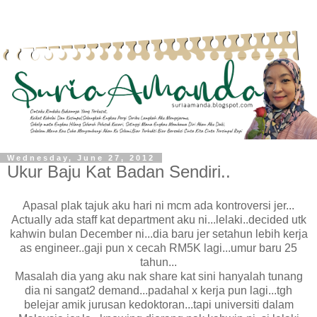
Wednesday, June 27, 2012
Ukur Baju Kat Badan Sendiri..
Apasal plak tajuk aku hari ni mcm ada kontroversi jer...
Actually ada staff kat department aku ni...lelaki..decided utk
kahwin bulan December ni...dia baru jer setahun lebih kerja
as engineer..gaji pun x cecah RM5K lagi...umur baru 25
tahun...
Masalah dia yang aku nak share kat sini hanyalah tunang
dia ni sangat2 demand...padahal x kerja pun lagi...tgh
belejar amik jurusan kedoktoran...tapi universiti dalam