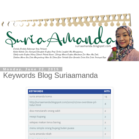
Monday, June 22, 2015
Keywords Blog Suriaamanda