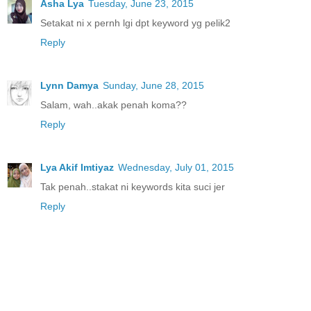
Asha Lya
Tuesday, June 23, 2015
Setakat ni x pernh lgi dpt keyword yg pelik2
Reply
Lynn Damya
Sunday, June 28, 2015
Salam, wah..akak penah koma??
Reply
Lya Akif Imtiyaz
Wednesday, July 01, 2015
Tak penah..stakat ni keywords kita suci jer
Reply