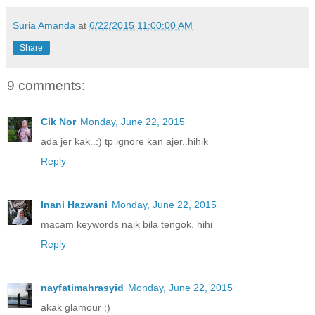
Suria Amanda
at
6/22/2015 11:00:00 AM
Share
9 comments:
Cik Nor
Monday, June 22, 2015
ada jer kak..:) tp ignore kan ajer..hihik
Reply
Inani Hazwani
Monday, June 22, 2015
macam keywords naik bila tengok. hihi
Reply
nayfatimahrasyid
Monday, June 22, 2015
akak glamour ;)