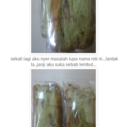
sekali lagi aku nyer masalah lupa nama roti ni...lantak
la..janji aku suka sebab lembut...