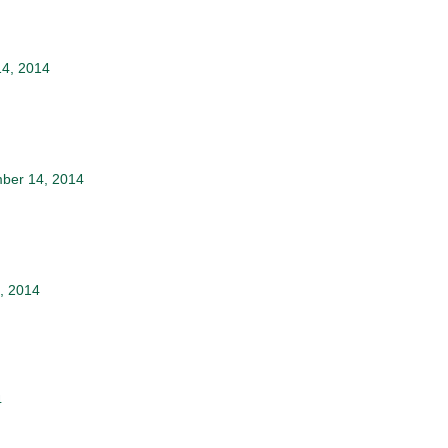
14, 2014
mber 14, 2014
, 2014
4