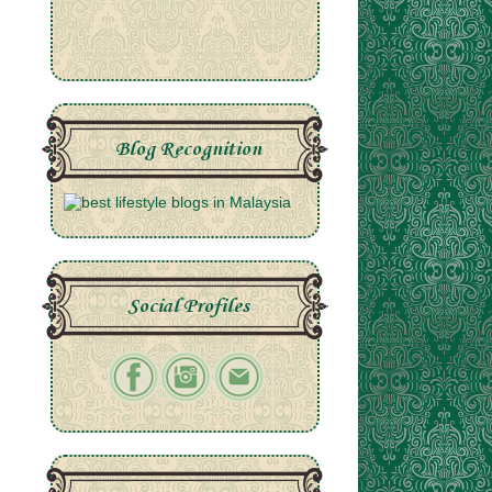
Blog Recognition
Social Profiles