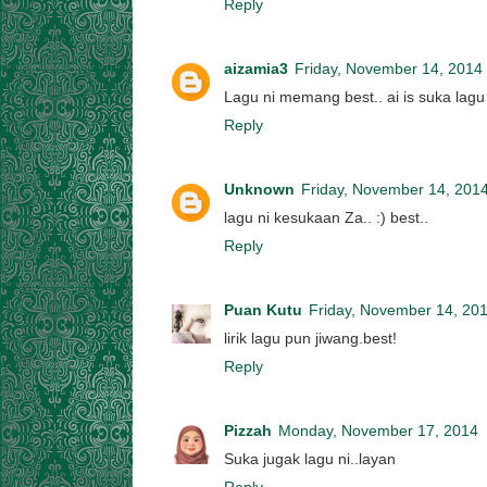
Reply
aizamia3
Friday, November 14, 2014
Lagu ni memang best.. ai is suka lagu n
Reply
Unknown
Friday, November 14, 201
lagu ni kesukaan Za.. :) best..
Reply
Puan Kutu
Friday, November 14, 20
lirik lagu pun jiwang.best!
Reply
Pizzah
Monday, November 17, 2014
Suka jugak lagu ni..layan