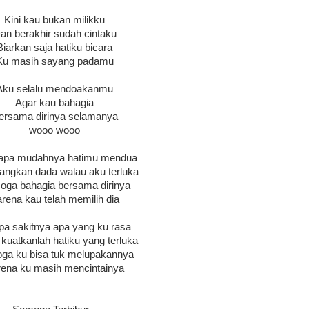
Kini kau bukan milikku
an berakhir sudah cintaku
Biarkan saja hatiku bicara
Ku masih sayang padamu
Aku selalu mendoakanmu
Agar kau bahagia
ersama dirinya selamanya
wooo wooo
pa mudahnya hatimu mendua
angkan dada walau aku terluka
ga bahagia bersama dirinya
rena kau telah memilih dia
pa sakitnya apa yang ku rasa
kuatkanlah hatiku yang terluka
ga ku bisa tuk melupakannya
ena ku masih mencintainya