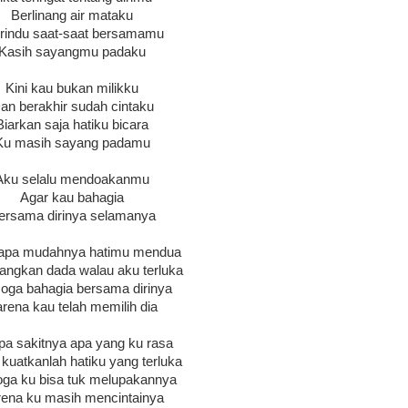
Berlinang air mataku
rindu saat-saat bersamamu
Kasih sayangmu padaku
Kini kau bukan milikku
an berakhir sudah cintaku
Biarkan saja hatiku bicara
Ku masih sayang padamu
Aku selalu mendoakanmu
Agar kau bahagia
ersama dirinya selamanya
pa mudahnya hatimu mendua
angkan dada walau aku terluka
ga bahagia bersama dirinya
rena kau telah memilih dia
pa sakitnya apa yang ku rasa
kuatkanlah hatiku yang terluka
ga ku bisa tuk melupakannya
ena ku masih mencintainya