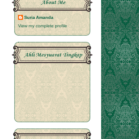
About Me
Suria Amanda
View my complete profile
Ahli Mesyuarat Tingkap