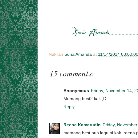
Nukilan
Suria Amanda
at
11/14/2014 03:00:0
15 comments:
Anonymous
Friday, November 14, 2
Memang best2 kak ;D
Reply
Reena Kamarudin
Friday, November
memang best pun lagu ni kak. reena p