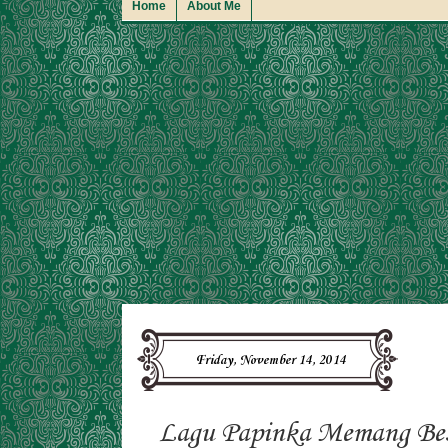
Home
About Me
Friday, November 14, 2014
Lagu Papinka Memang Best