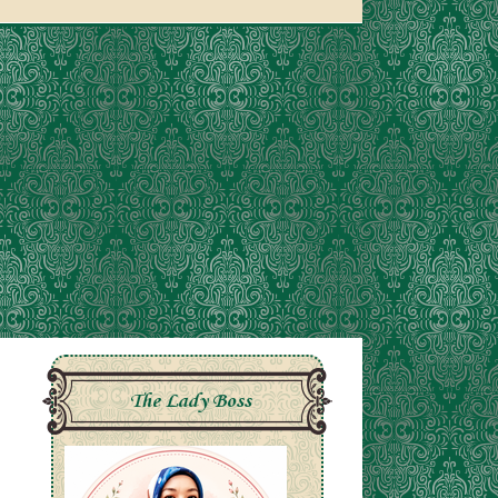
The Lady Boss