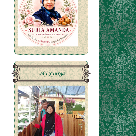
My Syurga