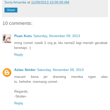
Suria Amanda
at
11/09/2013 10:00:00 AM
Share
10 comments:
Puan Kutu
Saturday, November 09, 2013
mmg comel..nasib 2 org je..klu ramai2 lagi meriah gerabak
keretapi..:)
Reply
Azlan Strider
Saturday, November 09, 2013
macam kena jer dressing mereka ngan alas
tu..hehehe..memang comel..
Regards,
-Strider-
Reply