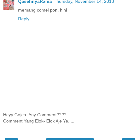
QasehnyaRania
Thursday, November 14, 2013
memang comel pon. hihi
Reply
Heyy Gojes..Any Comment????
Comment Yang Elok- Elok Aje Ye......