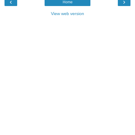
‹
›
Home
View web version