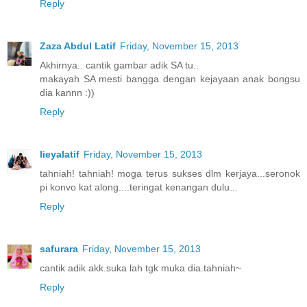
Reply
Zaza Abdul Latif
Friday, November 15, 2013
Akhirnya.. cantik gambar adik SA tu..
makayah SA mesti bangga dengan kejayaan anak bongsu
dia kannn :))
Reply
lieyalatif
Friday, November 15, 2013
tahniah! tahniah! moga terus sukses dlm kerjaya...seronok
pi konvo kat along....teringat kenangan dulu...
Reply
safurara
Friday, November 15, 2013
cantik adik akk.suka lah tgk muka dia.tahniah~
Reply