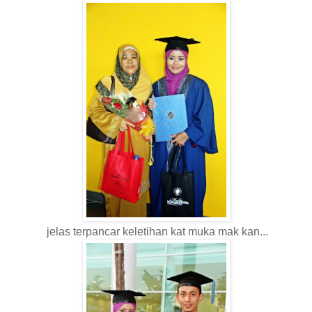
jelas terpancar keletihan kat muka mak kan...