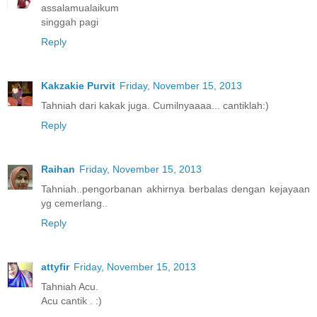
assalamualaikum
singgah pagi
Reply
Kakzakie Purvit
Friday, November 15, 2013
Tahniah dari kakak juga. Cumilnyaaaa... cantiklah:)
Reply
Raihan
Friday, November 15, 2013
Tahniah..pengorbanan akhirnya berbalas dengan kejayaan
yg cemerlang..
Reply
attyfir
Friday, November 15, 2013
Tahniah Acu.
Acu cantik . :)