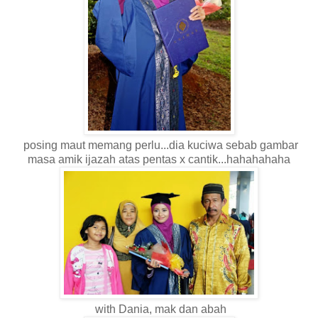
posing maut memang perlu...dia kuciwa sebab gambar
masa amik ijazah atas pentas x cantik...hahahahaha
with Dania, mak dan abah