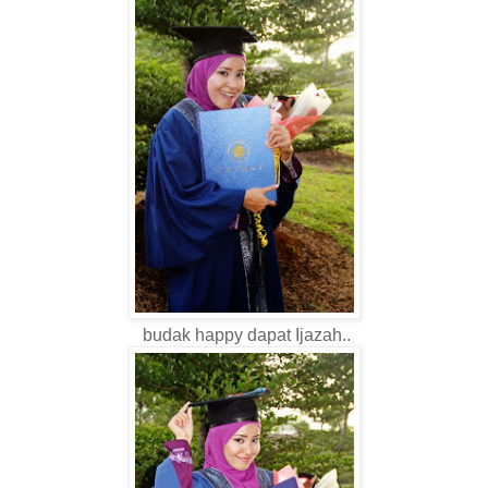
budak happy dapat Ijazah..