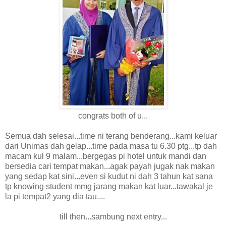
congrats both of u...
Semua dah selesai...time ni terang benderang...kami keluar
dari Unimas dah gelap...time pada masa tu 6.30 ptg...tp dah
macam kul 9 malam...bergegas pi hotel untuk mandi dan
bersedia cari tempat makan...agak payah jugak nak makan
yang sedap kat sini...even si kudut ni dah 3 tahun kat sana
tp knowing student mmg jarang makan kat luar...tawakal je
la pi tempat2 yang dia tau....
till then...sambung next entry...