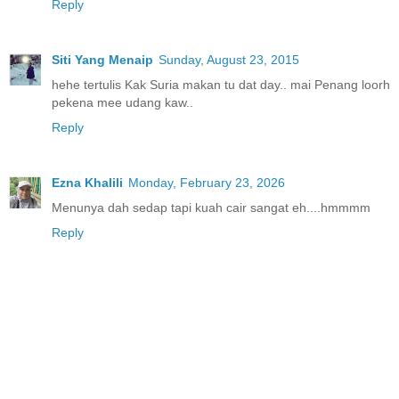
Reply
Siti Yang Menaip
Sunday, August 23, 2015
hehe tertulis Kak Suria makan tu dat day.. mai Penang loorh
pekena mee udang kaw..
Reply
Ezna Khalili
Monday, February 23, 2026
Menunya dah sedap tapi kuah cair sangat eh....hmmmm
Reply