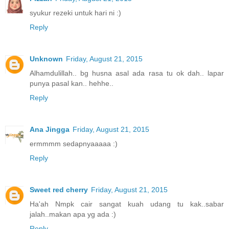
syukur rezeki untuk hari ni :)
Reply
Unknown
Friday, August 21, 2015
Alhamdulillah.. bg husna asal ada rasa tu ok dah.. lapar
punya pasal kan.. hehhe..
Reply
Ana Jingga
Friday, August 21, 2015
ermmmm sedapnyaaaaa :)
Reply
Sweet red cherry
Friday, August 21, 2015
Ha'ah Nmpk cair sangat kuah udang tu kak..sabar
jalah..makan apa yg ada :)
Reply