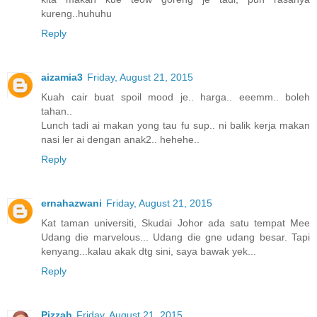
kureng..huhuhu
Reply
aizamia3
Friday, August 21, 2015
Kuah cair buat spoil mood je.. harga.. eeemm.. boleh
tahan..
Lunch tadi ai makan yong tau fu sup.. ni balik kerja makan
nasi ler ai dengan anak2.. hehehe..
Reply
ernahazwani
Friday, August 21, 2015
Kat taman universiti, Skudai Johor ada satu tempat Mee
Udang die marvelous... Udang die gne udang besar. Tapi
kenyang...kalau akak dtg sini, saya bawak yek...
Reply
Pizzah
Friday, August 21, 2015