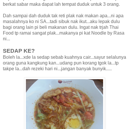
berkat sabar maka dapat lah tempat duduk untuk 3 orang.
Dah sampai dah duduk tak reti plak nak makan apa...ni apa
masalahnya ko ni SA...tadi sibuk nak ikut...aku lepak dulu
bagi orang lain pi beli makanan dulu. Ingat nak trjah Thai
Food tp ramai sangat plak...makanya pi kat Noodle by Rasa
ni...
SEDAP KE?
Boleh la...xde la sedap sebab kuahnya cair...sayur selalunya
orang guna kangkung kan...udang pun korang tgok la...tp
takpe la...dah rezeki hari ni...jangan banyak bunyik.....