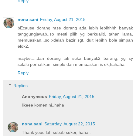
Reply
nona sani
Friday, August 21, 2015
bEcause dorang rase dorang ada lebih lebihhhh banyak
tanggungjawab..so mesti pilih yg berkualiti, tahan lama,
memuaskan...so xdelah bazir sgt, duit lebihh bole simpan
elok2,
maybe.....dan dorang tak suka banyak2 barang, yg sy
selalu perhatikan, simple dan memuaskan is ok,hahaha
Reply
Replies
Anonymous
Friday, August 21, 2015
likeee komen ni..haha
nona sani
Saturday, August 22, 2015
Thank youu lah sebab suker, haha..