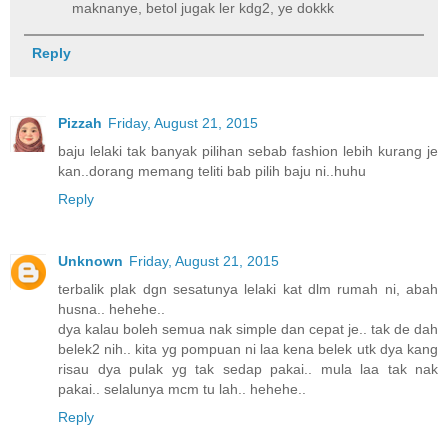
maknanye, betol jugak ler kdg2, ye dokkk
Reply
Pizzah
Friday, August 21, 2015
baju lelaki tak banyak pilihan sebab fashion lebih kurang je
kan..dorang memang teliti bab pilih baju ni..huhu
Reply
Unknown
Friday, August 21, 2015
terbalik plak dgn sesatunya lelaki kat dlm rumah ni, abah
husna.. hehehe..
dya kalau boleh semua nak simple dan cepat je.. tak de dah
belek2 nih.. kita yg pompuan ni laa kena belek utk dya kang
risau dya pulak yg tak sedap pakai.. mula laa tak nak
pakai.. selalunya mcm tu lah.. hehehe..
Reply