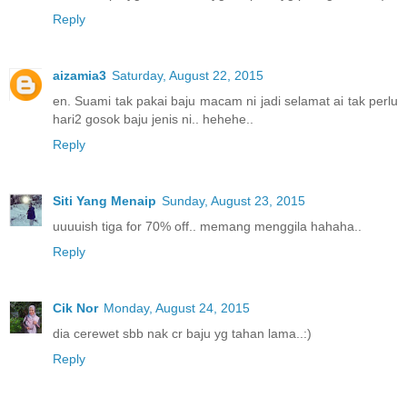
Reply
aizamia3
Saturday, August 22, 2015
en. Suami tak pakai baju macam ni jadi selamat ai tak perlu
hari2 gosok baju jenis ni.. hehehe..
Reply
Siti Yang Menaip
Sunday, August 23, 2015
uuuuish tiga for 70% off.. memang menggila hahaha..
Reply
Cik Nor
Monday, August 24, 2015
dia cerewet sbb nak cr baju yg tahan lama..:)
Reply