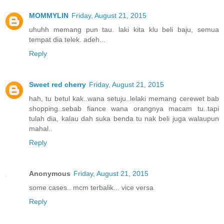
MOMMYLIN
Friday, August 21, 2015
uhuhh memang pun tau. laki kita klu beli baju, semua
tempat dia telek. adeh...
Reply
Sweet red cherry
Friday, August 21, 2015
hah, tu betul kak..wana setuju..lelaki memang cerewet bab
shopping..sebab fiance wana orangnya macam tu..tapi
tulah dia, kalau dah suka benda tu nak beli juga walaupun
mahal..
Reply
Anonymous
Friday, August 21, 2015
some cases.. mcm terbalik... vice versa
Reply