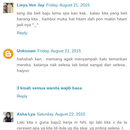
Lieya Von Jay
Friday, August 21, 2015
tang dia beli baju lama xpa kan kak.. kalao kita yang beli
barang kita , hamboi muka hat hitam dah pon makin hitam
jadi nya ^_^
Reply
Unknown
Friday, August 21, 2015
hahahah kan.. memang agak menyampah kalo temankan
mereka. katanya nak selesa tak ketat sangat dan selesa..
haiyoo
3 kisah semua wanita wajib baca
Reply
Asha Lya
Saturday, August 22, 2015
Laki kita x guna baju2 kerja ni hihi, tpi laki kita x da la
cerewet.apa yg kita bli itula yg dia pkai..yg pnting selesa :)