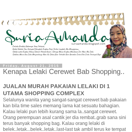
Friday, August 21, 2015
Kenapa Lelaki Cerewet Bab Shopping..
JUALAN MURAH PAKAIAN LELAKI DI 1
UTAMA SHOPPING COMPLEX
Selalunya wanita yang sangat-sangat cerewet bab pakaian
kan bila time sales memang lama kat sesuatu bahagian.
Kalau lelaki pun lebih kurang sama la..sangat cerewet.
Orang perempuan asal cantik jer dia rembat..grab sana sini
terus banyak shopping bag. Kalau orang lelaki di
belek..letak...belek..letak..last-last tak ambil terus ke tempat