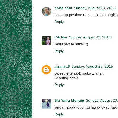
nona sani
Sunday, August 23, 2015
haaa, tp pestime retis msia nona tgk, t
Reply
Cik Nor
Sunday, August 23, 2015
kesilapan teknikal..:)
Reply
aizamia3
Sunday, August 23, 2015
Sweet je tengok muka Ziana..
Sporting habis..
Reply
Siti Yang Menaip
Sunday, August 23
jangan apply lotion tu lawak okay Kak 
Reply