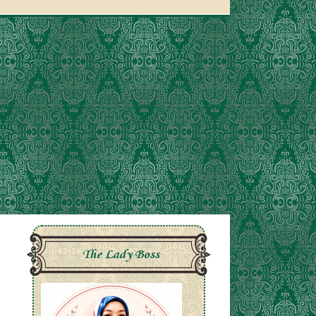
The Lady Boss