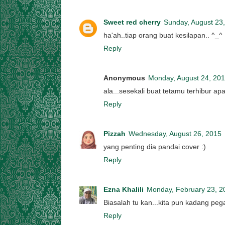
Sweet red cherry
Sunday, August 23
ha'ah..tiap orang buat kesilapan.. ^_^
Reply
Anonymous
Monday, August 24, 20
ala...sesekali buat tetamu terhibur ap
Reply
Pizzah
Wednesday, August 26, 2015
yang penting dia pandai cover :)
Reply
Ezna Khalili
Monday, February 23, 2
Biasalah tu kan...kita pun kadang peg
Reply