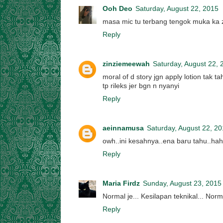
Ooh Deo
Saturday, August 22, 2015
masa mic tu terbang tengok muka ka 
Reply
zinziemeewah
Saturday, August 22, 
moral of d story jgn apply lotion tak t
tp rileks jer bgn n nyanyi
Reply
aeinnamusa
Saturday, August 22, 2
owh..ini kesahnya..ena baru tahu..ha
Reply
Maria Firdz
Sunday, August 23, 2015
Normal je... Kesilapan teknikal... Norma
Reply