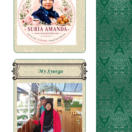
My Syurga