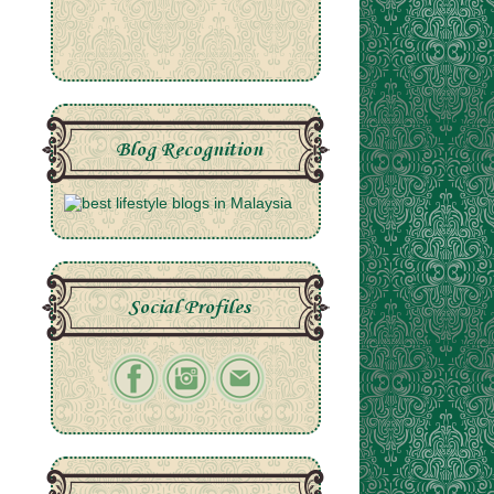
Blog Recognition
Social Profiles