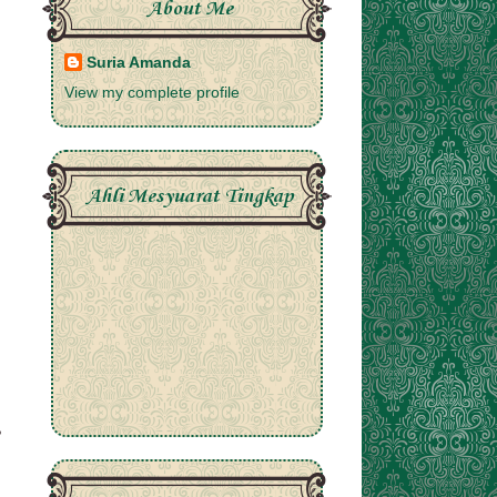
About Me
Suria Amanda
View my complete profile
Ahli Mesyuarat Tingkap