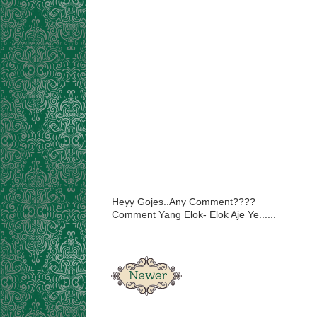
Heyy Gojes..Any Comment????
Comment Yang Elok- Elok Aje Ye......