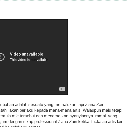
mbahan adalah sesuatu yang memalukan tapi Ziana Zain
tahil akan berlaku kepada mana-mana artis. Walaupun malu tetapi
 semula mic tersebut dan menamatkan nyanyiannya..ramai yang
um dengan sikap professional Ziana Zain ketika itu..kalau artis lain