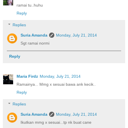
ramai tu..huhu
Reply
Replies
Suria Amanda
Monday, July 21, 2014
Sgt ramai normi
Reply
Maria Firdz
Monday, July 21, 2014
Ramainya... Mmg x sesuai bawa ank kecik..
Reply
Replies
Suria Amanda
Monday, July 21, 2014
Ikutkan mmg x sesuai...tp nk buat cane