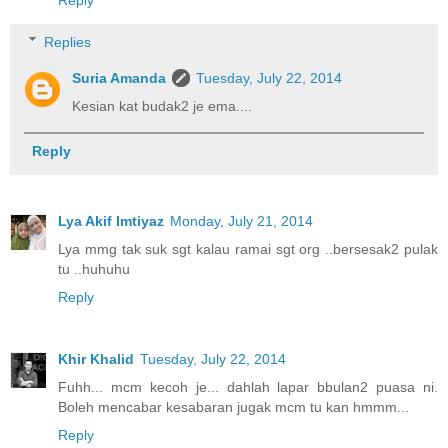
Reply
Replies
Suria Amanda
Tuesday, July 22, 2014
Kesian kat budak2 je ema....
Reply
Lya Akif Imtiyaz
Monday, July 21, 2014
Lya mmg tak suk sgt kalau ramai sgt org ..bersesak2 pulak
tu ..huhuhu
Reply
Khir Khalid
Tuesday, July 22, 2014
Fuhh... mcm kecoh je... dahlah lapar bbulan2 puasa ni.
Boleh mencabar kesabaran jugak mcm tu kan hmmm...
Reply