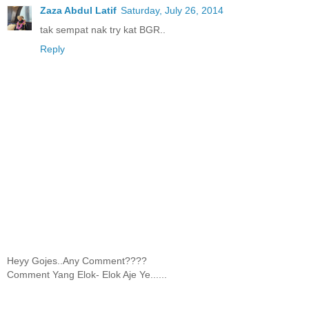
Zaza Abdul Latif
Saturday, July 26, 2014
tak sempat nak try kat BGR..
Reply
Heyy Gojes..Any Comment????
Comment Yang Elok- Elok Aje Ye......