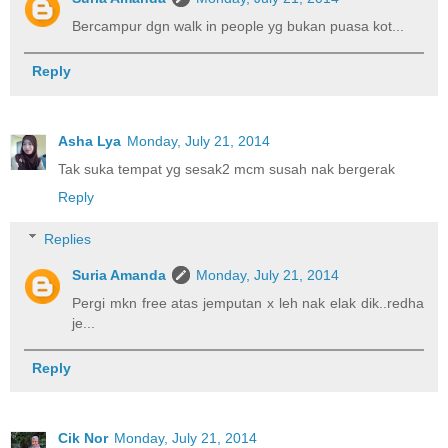
Bercampur dgn walk in people yg bukan puasa kot...
Reply
Asha Lya
Monday, July 21, 2014
Tak suka tempat yg sesak2 mcm susah nak bergerak
Reply
Replies
Suria Amanda
Monday, July 21, 2014
Pergi mkn free atas jemputan x leh nak elak dik..redha
je...
Reply
Cik Nor
Monday, July 21, 2014