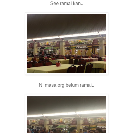
See ramai kan..
Ni masa org belum ramai..