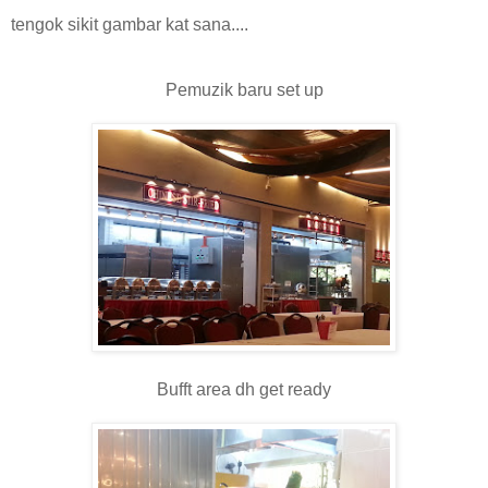
tengok sikit gambar kat sana....
Pemuzik baru set up
Bufft area dh get ready