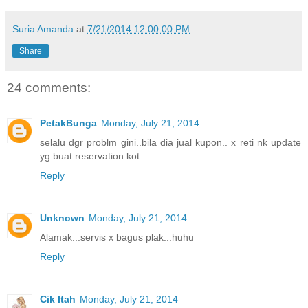
Suria Amanda
at
7/21/2014 12:00:00 PM
Share
24 comments:
PetakBunga
Monday, July 21, 2014
selalu dgr problm gini..bila dia jual kupon.. x reti nk update
yg buat reservation kot..
Reply
Unknown
Monday, July 21, 2014
Alamak...servis x bagus plak...huhu
Reply
Cik Itah
Monday, July 21, 2014