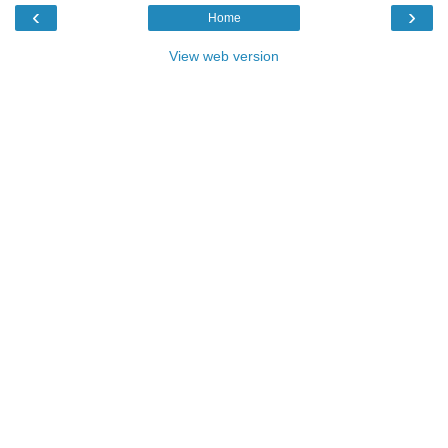
‹
›
Home
View web version