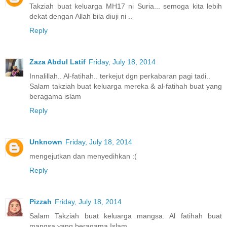
Takziah buat keluarga MH17 ni Suria... semoga kita lebih
dekat dengan Allah bila diuji ni ..
Reply
Zaza Abdul Latif
Friday, July 18, 2014
Innalillah.. Al-fatihah.. terkejut dgn perkabaran pagi tadi..
Salam takziah buat keluarga mereka & al-fatihah buat yang
beragama islam
Reply
Unknown
Friday, July 18, 2014
mengejutkan dan menyedihkan :(
Reply
Pizzah
Friday, July 18, 2014
Salam Takziah buat keluarga mangsa. Al fatihah buat
mangsa yang beragama Islam.