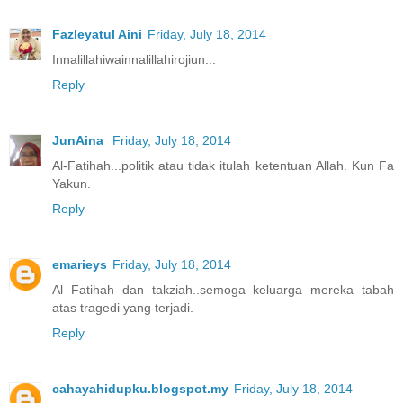
Fazleyatul Aini
Friday, July 18, 2014
Innalillahiwainnalillahirojiun...
Reply
JunAina
Friday, July 18, 2014
Al-Fatihah...politik atau tidak itulah ketentuan Allah. Kun Fa
Yakun.
Reply
emarieys
Friday, July 18, 2014
Al Fatihah dan takziah..semoga keluarga mereka tabah
atas tragedi yang terjadi.
Reply
cahayahidupku.blogspot.my
Friday, July 18, 2014