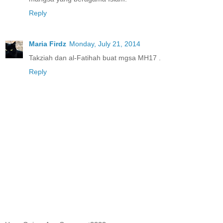
Reply
Maria Firdz
Monday, July 21, 2014
Takziah dan al-Fatihah buat mgsa MH17 .
Reply