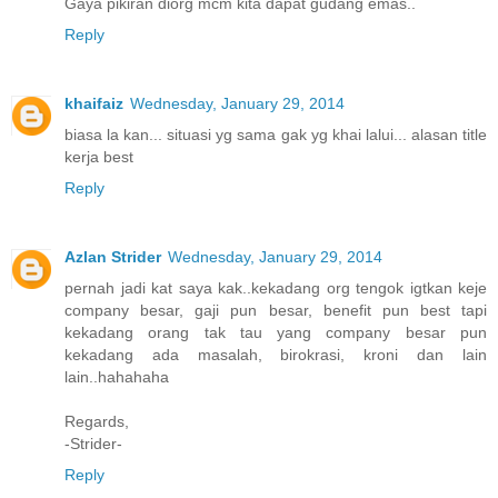
Gaya pikiran diorg mcm kita dapat gudang emas..
Reply
khaifaiz
Wednesday, January 29, 2014
biasa la kan... situasi yg sama gak yg khai lalui... alasan title
kerja best
Reply
Azlan Strider
Wednesday, January 29, 2014
pernah jadi kat saya kak..kekadang org tengok igtkan keje
company besar, gaji pun besar, benefit pun best tapi
kekadang orang tak tau yang company besar pun
kekadang ada masalah, birokrasi, kroni dan lain
lain..hahahaha
Regards,
-Strider-
Reply