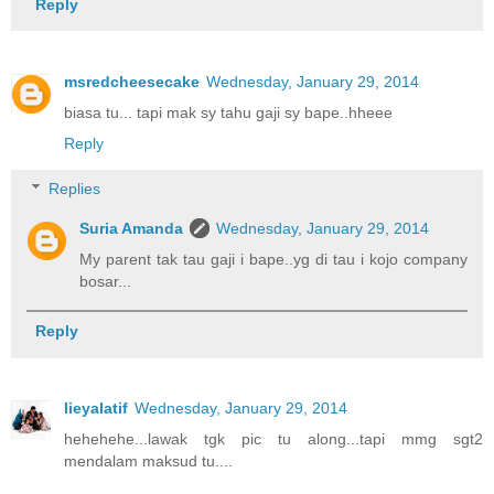
Reply
msredcheesecake
Wednesday, January 29, 2014
biasa tu... tapi mak sy tahu gaji sy bape..hheee
Reply
Replies
Suria Amanda
Wednesday, January 29, 2014
My parent tak tau gaji i bape..yg di tau i kojo company
bosar...
Reply
lieyalatif
Wednesday, January 29, 2014
hehehehe...lawak tgk pic tu along...tapi mmg sgt2
mendalam maksud tu....