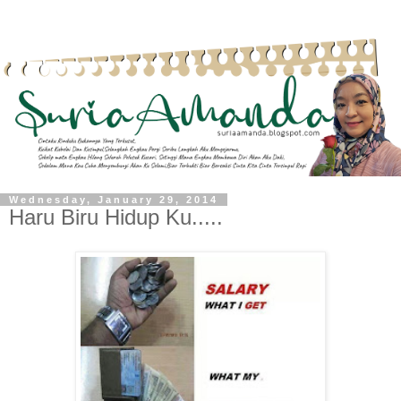
Wednesday, January 29, 2014
Haru Biru Hidup Ku.....