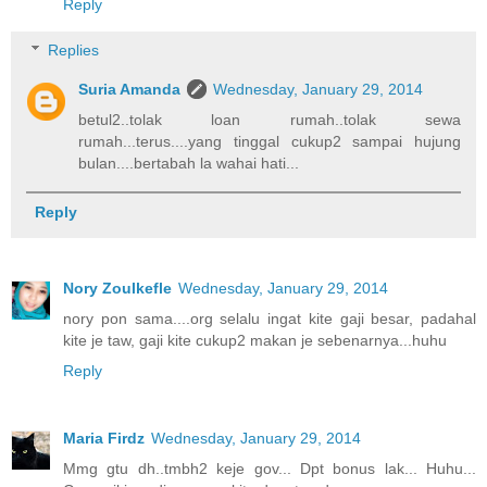
Reply
Replies
Suria Amanda
Wednesday, January 29, 2014
betul2..tolak loan rumah..tolak sewa
rumah...terus....yang tinggal cukup2 sampai hujung
bulan....bertabah la wahai hati...
Reply
Nory Zoulkefle
Wednesday, January 29, 2014
nory pon sama....org selalu ingat kite gaji besar, padahal
kite je taw, gaji kite cukup2 makan je sebenarnya...huhu
Reply
Maria Firdz
Wednesday, January 29, 2014
Mmg gtu dh..tmbh2 keje gov... Dpt bonus lak... Huhu...