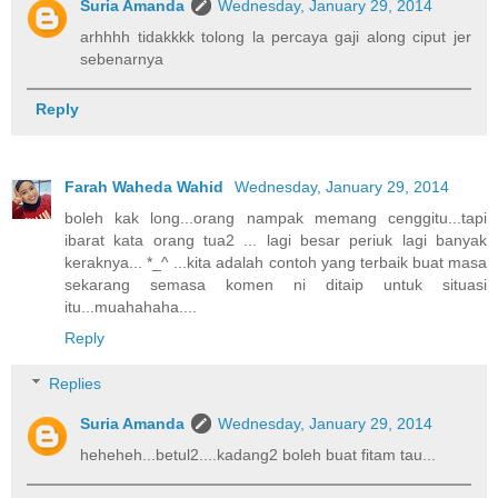
Suria Amanda
Wednesday, January 29, 2014
arhhhh tidakkkk tolong la percaya gaji along ciput jer
sebenarnya
Reply
Farah Waheda Wahid
Wednesday, January 29, 2014
boleh kak long...orang nampak memang cenggitu...tapi
ibarat kata orang tua2 ... lagi besar periuk lagi banyak
keraknya... *_^ ...kita adalah contoh yang terbaik buat masa
sekarang semasa komen ni ditaip untuk situasi
itu...muahahaha....
Reply
Replies
Suria Amanda
Wednesday, January 29, 2014
heheheh...betul2....kadang2 boleh buat fitam tau...