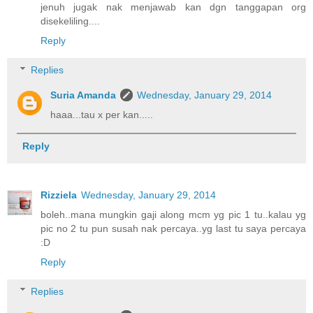
jenuh jugak nak menjawab kan dgn tanggapan org
disekeliling....
Reply
Replies
Suria Amanda
Wednesday, January 29, 2014
haaa...tau x per kan.....
Reply
Rizziela
Wednesday, January 29, 2014
boleh..mana mungkin gaji along mcm yg pic 1 tu..kalau yg
pic no 2 tu pun susah nak percaya..yg last tu saya percaya
:D
Reply
Replies