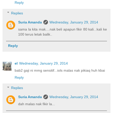
Reply
Replies
Suria Amanda
Wednesday, January 29, 2014
sama la kita mak....nak beli apapun fikir 80 kali...kali ke
100 terus letak balik..
Reply
el
Wednesday, January 29, 2014
bab2 gaji ni mmg sensitif...iols malas nak pikiaq huh kbai
Reply
Replies
Suria Amanda
Wednesday, January 29, 2014
dah malas nak fikir la...