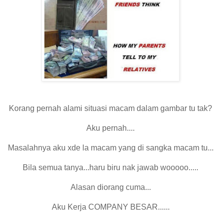
Korang pernah alami situasi macam dalam gambar tu tak?
Aku pernah....
Masalahnya aku xde la macam yang di sangka macam tu...
Bila semua tanya...haru biru nak jawab wooooo.....
Alasan diorang cuma...
Aku Kerja COMPANY BESAR......