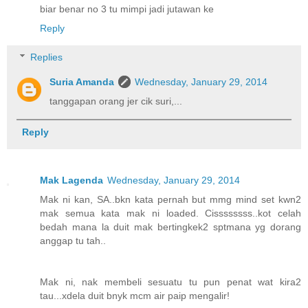
biar benar no 3 tu mimpi jadi jutawan ke
Reply
Replies
Suria Amanda
Wednesday, January 29, 2014
tanggapan orang jer cik suri,...
Reply
Mak Lagenda
Wednesday, January 29, 2014
Mak ni kan, SA..bkn kata pernah but mmg mind set kwn2
mak semua kata mak ni loaded. Cissssssss..kot celah
bedah mana la duit mak bertingkek2 sptmana yg dorang
anggap tu tah..
Mak ni, nak membeli sesuatu tu pun penat wat kira2
tau...xdela duit bnyk mcm air paip mengalir!