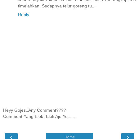
timelahkan. Sedapnya telur goreng tu...
Reply
Heyy Gojes..Any Comment????
Comment Yang Elok- Elok Aje Ye......
‹
›
Home