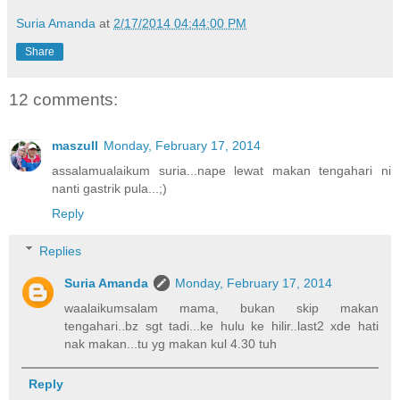
Suria Amanda
at
2/17/2014 04:44:00 PM
Share
12 comments:
maszull
Monday, February 17, 2014
assalamualaikum suria...nape lewat makan tengahari ni
nanti gastrik pula...;)
Reply
Replies
Suria Amanda
Monday, February 17, 2014
waalaikumsalam mama, bukan skip makan
tengahari..bz sgt tadi...ke hulu ke hilir..last2 xde hati
nak makan...tu yg makan kul 4.30 tuh
Reply