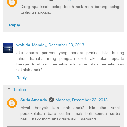
Diorg apa kisah..selagi boleh naik rega barang..selagi
tu diorg naikkan...
Reply
wahida
Monday, December 23, 2013
aku antara parents yang sangat pening bila hujung
tahun...hahaha...mmg pengsan...esok aku akan update
berapa total aku berhabis utk yuran dan perbelanjaan
sekolah anak2...
Reply
Replies
Suria Amanda
Monday, December 23, 2013
Mesti banyak kan nok...anak2 bila tiba sessi
persekolahan baru confirm nak beli semua serba
baru...nak2 mcm anak dara aku...demand...