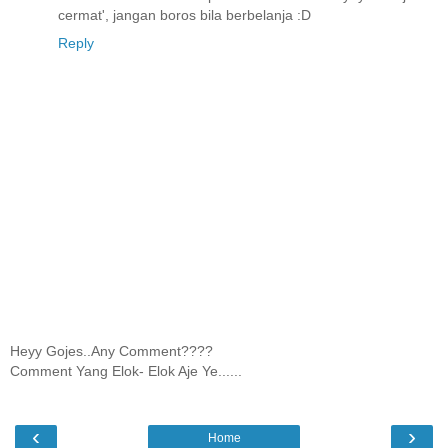
cermat', jangan boros bila berbelanja :D
Reply
Heyy Gojes..Any Comment????
Comment Yang Elok- Elok Aje Ye......
‹
›
Home