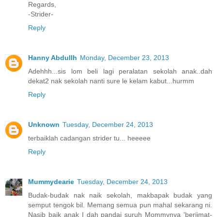
Regards,
-Strider-
Reply
Hanny Abdullh
Monday, December 23, 2013
Adehhh...sis lom beli lagi peralatan sekolah anak..dah
dekat2 nak sekolah nanti sure le kelam kabut...hurmm
Reply
Unknown
Tuesday, December 24, 2013
terbaiklah cadangan strider tu... heeeee
Reply
Mummydearie
Tuesday, December 24, 2013
Budak-budak nak naik sekolah, makbapak budak yang
semput tengok bil. Memang semua pun mahal sekarang ni.
Nasib baik anak I dah pandai suruh Mommynya 'berjimat-