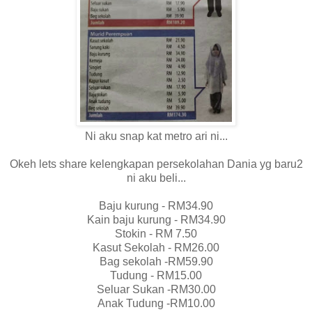
Ni aku snap kat metro ari ni...
Okeh lets share kelengkapan persekolahan Dania yg baru2
ni aku beli...
Baju kurung - RM34.90
Kain baju kurung - RM34.90
Stokin - RM 7.50
Kasut Sekolah - RM26.00
Bag sekolah -RM59.90
Tudung - RM15.00
Seluar Sukan -RM30.00
Anak Tudung -RM10.00