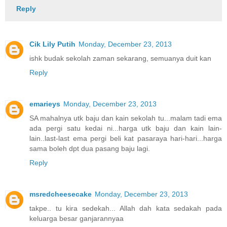
Reply
Cik Lily Putih
Monday, December 23, 2013
ishk budak sekolah zaman sekarang, semuanya duit kan
Reply
emarieys
Monday, December 23, 2013
SA mahalnya utk baju dan kain sekolah tu...malam tadi ema
ada pergi satu kedai ni...harga utk baju dan kain lain-
lain..last-last ema pergi beli kat pasaraya hari-hari...harga
sama boleh dpt dua pasang baju lagi.
Reply
msredcheesecake
Monday, December 23, 2013
takpe.. tu kira sedekah... Allah dah kata sedakah pada
keluarga besar ganjarannyaa