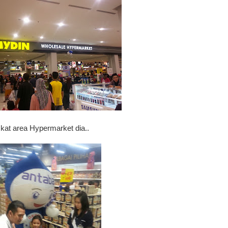
 kat area Hypermarket dia..