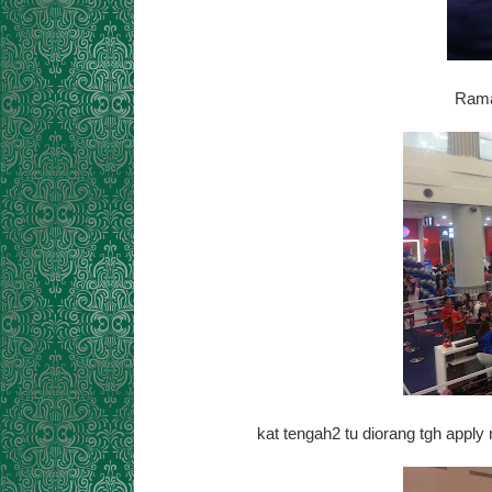
Ramai
kat tengah2 tu diorang tgh apply