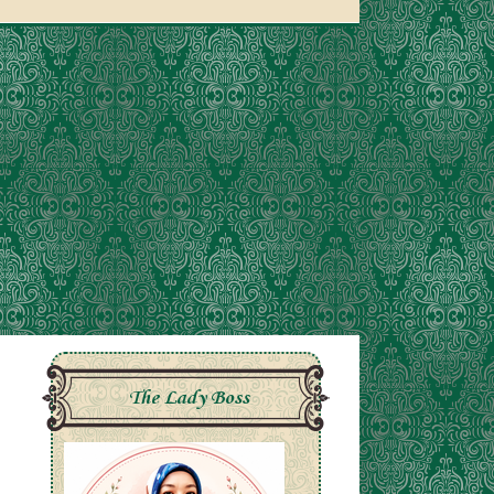
The Lady Boss