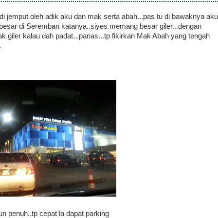
i jemput oleh adik aku dan mak serta abah...pas tu di bawaknya aku
besar di Seremban katanya..siyes memang besar giler...dengan
giler kalau dah padat...panas...tp fikirkan Mak Abah yang tengah
.
un penuh..tp cepat la dapat parking