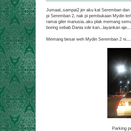
Jumaat..sampai2 jer aku kat Seremban dan d
pi Seremban 2, nak pi pembukaan Mydin ter
ramai giler manusia..aku plak memang semak 
boring sebab Dania xde kan...layankan aje...
Memang besar weh Mydin Seremban 2 ni....
Parking p