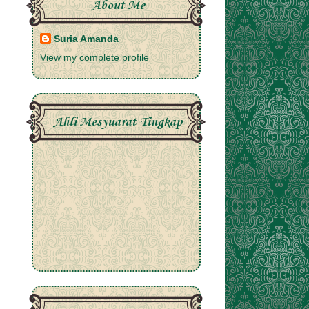
About Me
Suria Amanda
View my complete profile
Ahli Mesyuarat Tingkap