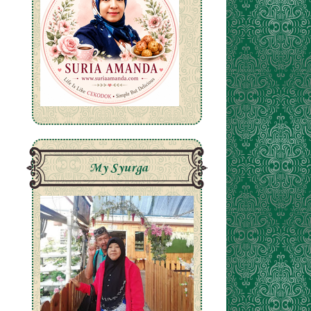
My Syurga