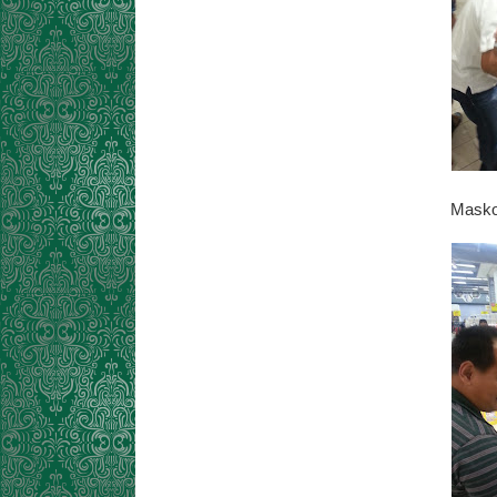
Masko