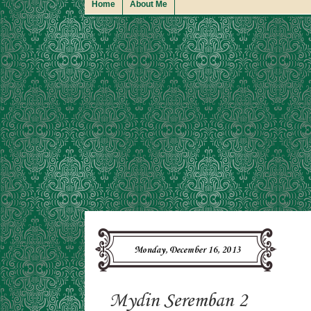
Home
About Me
Monday, December 16, 2013
Mydin Seremban 2