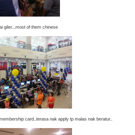
 giler...most of them chinese
 membership card..terasa nak apply tp malas nak beratur..