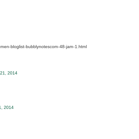
egmen-bloglist-bubblynotescom-48-jam-1.html
21, 2014
, 2014