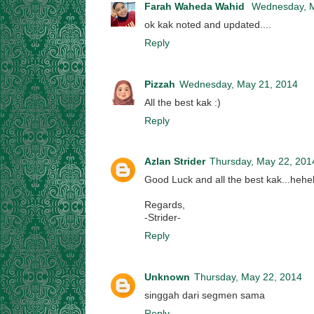
Farah Waheda Wahid
Wednesday, M
ok kak noted and updated....
Reply
Pizzah
Wednesday, May 21, 2014
All the best kak :)
Reply
Azlan Strider
Thursday, May 22, 201
Good Luck and all the best kak...heh
Regards,
-Strider-
Reply
Unknown
Thursday, May 22, 2014
singgah dari segmen sama
Reply