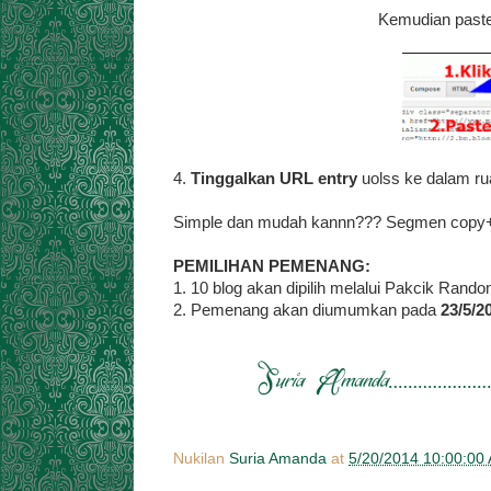
Kemudian pasteka
4.
Tinggalkan URL entry
uolss ke dalam r
Simple dan mudah kannn??? Segmen copy+pa
PEMILIHAN PEMENANG:
1. 10 blog akan dipilih melalui Pakcik Rand
2. Pemenang akan diumumkan pada
23/5/2
Nukilan
Suria Amanda
at
5/20/2014 10:00:00