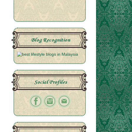
Blog Recognition
Social Profiles