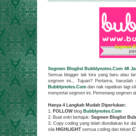
Segmen Bloglist Bubblynotes.Com 48 J
Semua blogger tak kira yang baru atau lam
segmen ini... Tujuan? Pertama, haruslah 
Bubblynotes.Com
dan nak rapatkan lagi s
menyertai segmen ini. Pemenang segmen aka
Hanya 4 Langkah Mudah Diperlukan:
1.
FOLLOW
blog
Bubblynotes.Com
2. Buat entri bertajuk:
Segmen Bloglist Bub
3. Copy coding yang telah disediakan ke d
sila
HIGHLIGHT
semua coding dan tekan
C