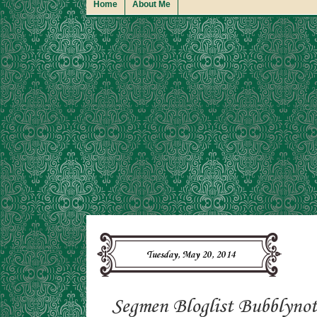
Home
About Me
Tuesday, May 20, 2014
Segmen Bloglist Bubblyno