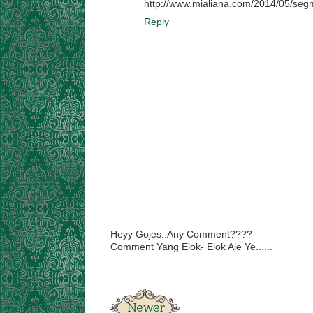
http://www.mialiana.com/2014/05/seg
Reply
Heyy Gojes..Any Comment????
Comment Yang Elok- Elok Aje Ye......