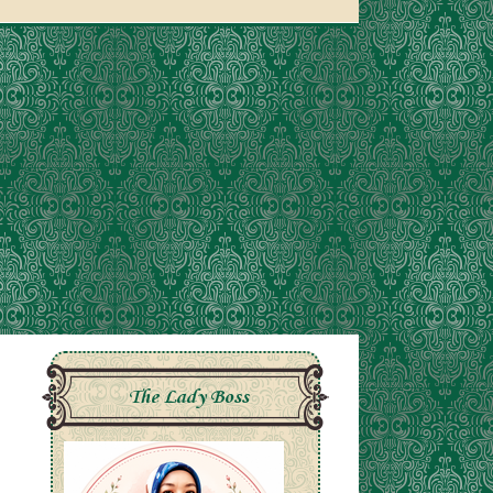
The Lady Boss