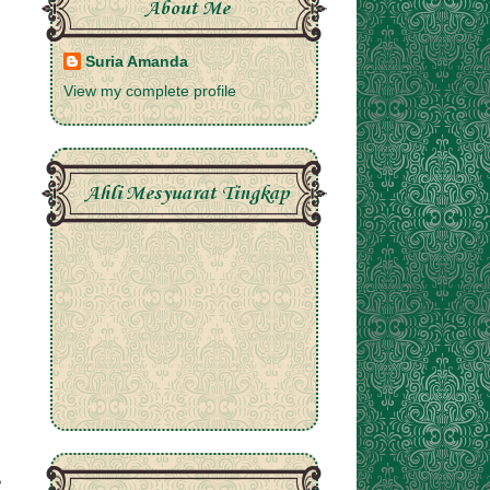
About Me
Suria Amanda
View my complete profile
Ahli Mesyuarat Tingkap