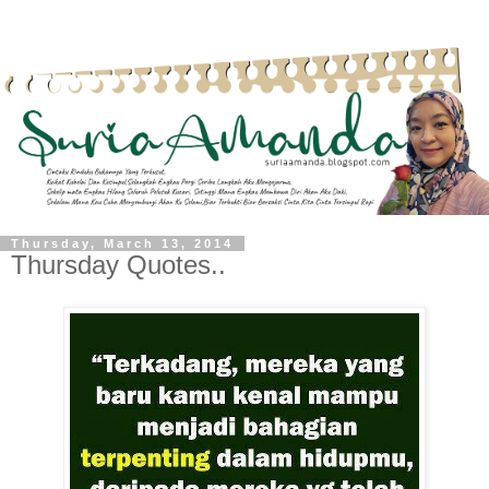
Thursday, March 13, 2014
Thursday Quotes..