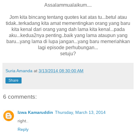
Assalammualaikum....
Jom kita bincang tentang quotes kat atas tu...betul atau
tidak..terkadang kita amat mementingkan orang yang baru
kita kenal dari orang yang dah lama kita kenal...pada
aku...kedua2nya penting..baik yang lama ataupun yang
baru...yang lama di lupa jangan...yang baru memeriahkan
lagi episode perhubungan...
setuju?
Suria Amanda
at
3/13/2014 08:30:00 AM
Share
6 comments:
Izwa Kamaruddin
Thursday, March 13, 2014
right..
Reply