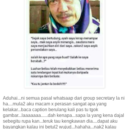
Aduhai...ni semua pasal whatsaap dari group secretary la ni
ha....mula2 aku macam x perasan sangat apa yang
kelakar...baca caption berulang kali pas tu tgok
gambar...laaaaaaa......dah kenapa...sapa la yang kena dajal
sebegitu rupa kan...teruk tau kengkawan dia....dapat aku
bayangkan kalau ini betul2 wujud...hahaha...nak2 kalau