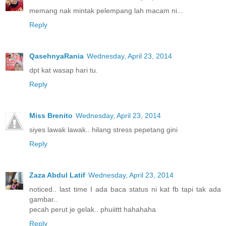
memang nak mintak pelempang lah macam ni...
Reply
QasehnyaRania
Wednesday, April 23, 2014
dpt kat wasap hari tu.
Reply
Miss Brenito
Wednesday, April 23, 2014
siyes lawak lawak.. hilang stress pepetang gini
Reply
Zaza Abdul Latif
Wednesday, April 23, 2014
noticed.. last time I ada baca status ni kat fb tapi tak ada
gambar..
pecah perut je gelak.. phuiittt hahahaha
Reply