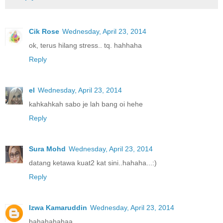
Cik Rose
Wednesday, April 23, 2014
ok, terus hilang stress.. tq. hahhaha
Reply
el
Wednesday, April 23, 2014
kahkahkah sabo je lah bang oi hehe
Reply
Sura Mohd
Wednesday, April 23, 2014
datang ketawa kuat2 kat sini..hahaha...:)
Reply
Izwa Kamaruddin
Wednesday, April 23, 2014
bahahahahaa...