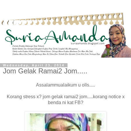
Wednesday, April 23, 2014
Jom Gelak Ramai2 Jom.....
Assalammualaikum u olls.....
Korang stress x? jom gelak ramai2 jom.....korang notice x
benda ni kat FB?