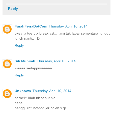
Reply
FarahFerraDotCom
Thursday, April 10, 2014
okey la tue utk breakfast... janji tak lapar sementara tunggu
lunch nanti.. =D
Reply
Siti Munirah
Thursday, April 10, 2014
waaaa sedappnyaaaaa
Reply
Unknown
Thursday, April 10, 2014
berbelit lidah nk sebut nie..
hehe..
panggil roti hotdog jer boleh x :p