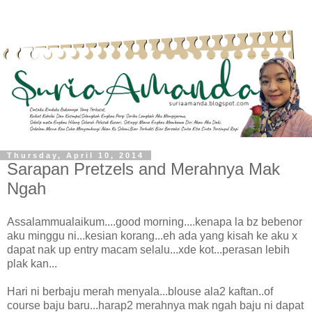
Thursday, April 10, 2014
Sarapan Pretzels and Merahnya Mak
Ngah
Assalammualaikum....good morning....kenapa la bz bebenor
aku minggu ni...kesian korang...eh ada yang kisah ke aku x
dapat nak up entry macam selalu...xde kot...perasan lebih
plak kan...
Hari ni berbaju merah menyala...blouse ala2 kaftan..of
course baju baru...harap2 merahnya mak ngah baju ni dapat