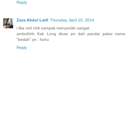
Reply
Zaza Abdul Latif
Thursday, April 10, 2014
i like red chili nampak menyerlah sangat..
amboihhh Kak Long divas pn dah pandai pakai nama
"bedah" ye.. huhu
Reply