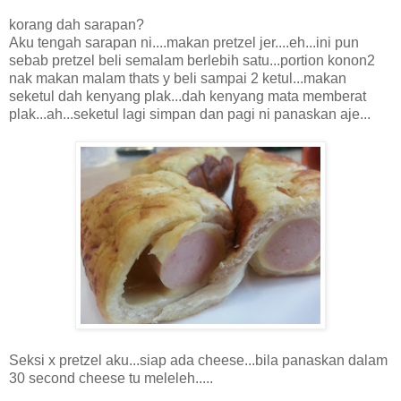
korang dah sarapan?
Aku tengah sarapan ni....makan pretzel jer....eh...ini pun
sebab pretzel beli semalam berlebih satu...portion konon2
nak makan malam thats y beli sampai 2 ketul...makan
seketul dah kenyang plak...dah kenyang mata memberat
plak...ah...seketul lagi simpan dan pagi ni panaskan aje...
Seksi x pretzel aku...siap ada cheese...bila panaskan dalam
30 second cheese tu meleleh.....